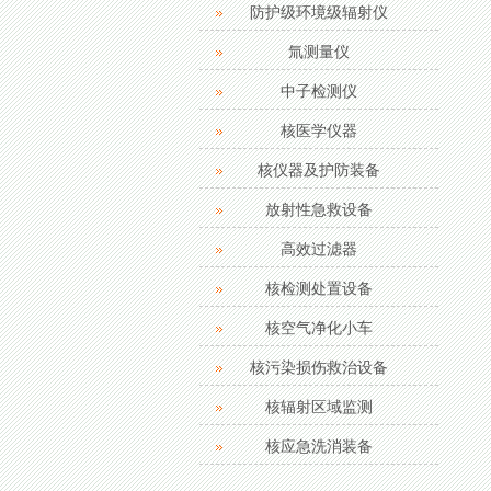
防护级环境级辐射仪
氚测量仪
中子检测仪
核医学仪器
核仪器及护防装备
放射性急救设备
高效过滤器
核检测处置设备
核空气净化小车
核污染损伤救治设备
核辐射区域监测
核应急洗消装备