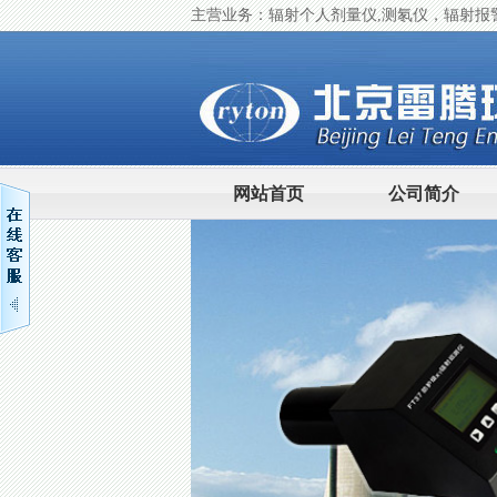
主营业务：辐射个人剂量仪,测氡仪，辐射报
网站首页
公司简介