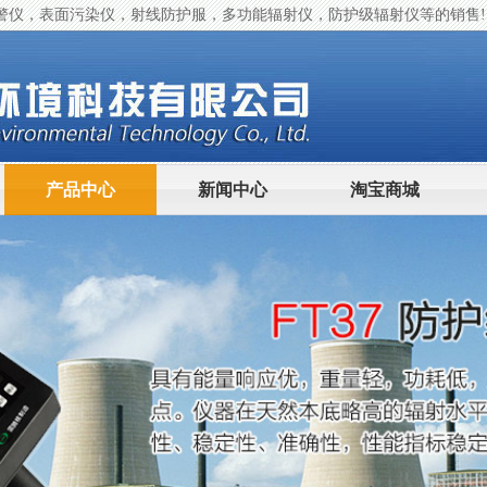
警仪，表面污染仪，射线防护服，多功能辐射仪，防护级辐射仪等的销售!
产品中心
新闻中心
淘宝商城