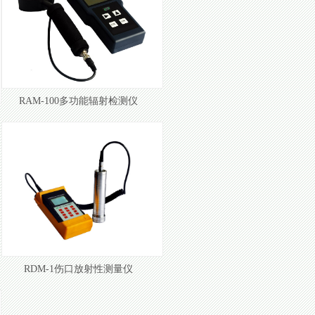
RAM-100多功能辐射检测仪
RDM-1伤口放射性测量仪