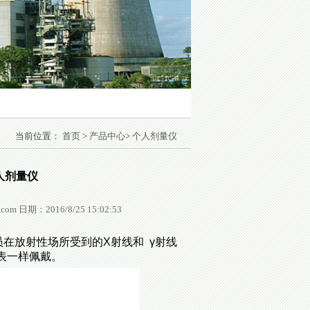
当前位置：
首页
>
产品中心
>
个人剂量仪
人剂量仪
期：2016/8/25 15:02:53
员在放射性场所受到的X射线和 γ射线
表一样佩戴。