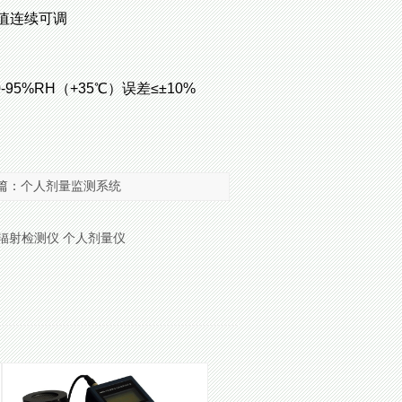
值连续可调
-95%RH（+35℃）误差≤±10%
篇：
个人剂量监测系统
辐射检测仪
个人剂量仪