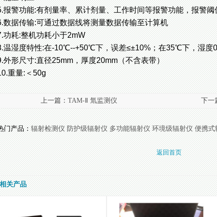
5.报警功能:有剂量率、累计剂量、工作时间等报警功能，报警阈
6.数据传输:可通过数据线将测量数据传输至计算机
7.功耗:整机功耗小于2mW
8.温湿度特性:在-10℃--+50℃下，误差≤±10%；在35℃下，湿度0
9.外形尺寸:直径25mm，厚度20mm（不含表带）
10.重量:＜50g
上一篇：
TAM-Ⅱ 氚监测仪
下一
热门产品：
辐射检测仪
防护级辐射仪
多功能辐射仪
环境级辐射仪
便携式
返回首页
相关产品