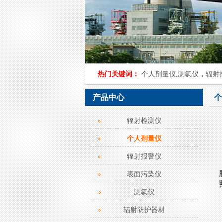
热门关键词：
个人剂量仪
,
测氡仪
，
辐射
产品中心
个
辐射检测仪
个人剂量仪
辐射报警仪
表面污染仪
测氡仪
辐射防护器材